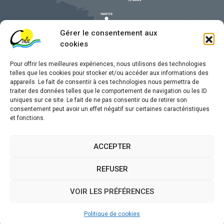
Gérer le consentement aux
cookies
Pour offrir les meilleures expériences, nous utilisons des technologies
telles que les cookies pour stocker et/ou accéder aux informations des
appareils. Le fait de consentir à ces technologies nous permettra de
traiter des données telles que le comportement de navigation ou les ID
uniques sur ce site. Le fait de ne pas consentir ou de retirer son
Mentions légales
consentement peut avoir un effet négatif sur certaines caractéristiques
et fonctions.
Confidentialité
Traitement de données personnelles
ACCEPTER
Accessibilité
REFUSER
Plan du site
VOIR LES PRÉFÉRENCES
Propulsé par
(sites internet de collectivités &
Utopia
GRC/GRU)
Politique de cookies