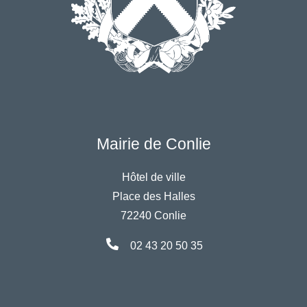
Mairie de Conlie
Hôtel de ville
Place des Halles
72240 Conlie
02 43 20 50 35