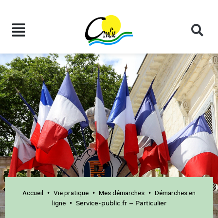
Accueil
Vie pratique
Mes démarches
Démarches en
•
•
•
ligne
•
Service-public.fr – Particulier