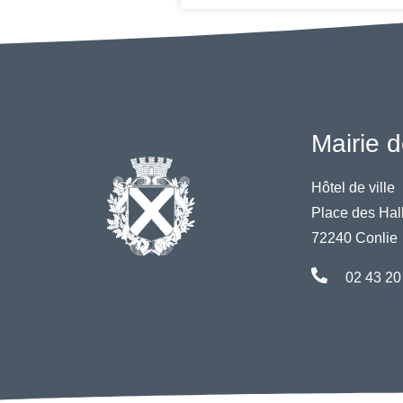
Mairie d
Hôtel de ville
Place des Hal
72240 Conlie
02 43 20