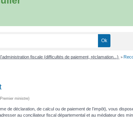
ulier
 l'administration fiscale (difficultés de paiement, réclamation...)
Reco
>
t
(Premier ministre)
me de déclaration, de calcul ou de paiement de l'impôt), vous dispos
dresser au conciliateur fiscal départemental et au médiateur des min