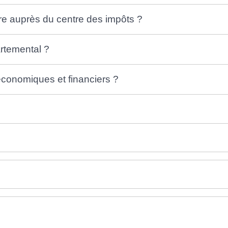
re auprès du centre des impôts ?
artemental ?
économiques et financiers ?