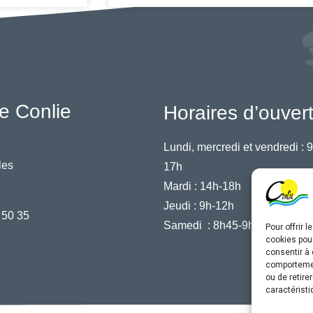
e Conlie
Horaires d’ouver
Lundi, mercredi et vendredi :
9
les
17h
Mardi :
14h-18h
Jeudi :
9h-12h
 50 35
Samedi :
8h45-9h45
Pour offrir 
cookies pour
consentir à 
comportement
ou de retire
caractéristi