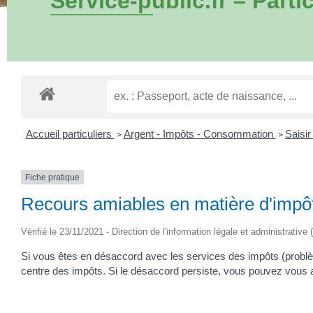
Service-public.fr – Partic
Accueil particuliers
Argent - Impôts - Consommation
Saisir
>
>
Fiche pratique
Recours amiables en matière d'impô
Vérifié le 23/11/2021 - Direction de l'information légale et administrative 
Si vous êtes en désaccord avec les services des impôts (problè
centre des impôts. Si le désaccord persiste, vous pouvez vous a