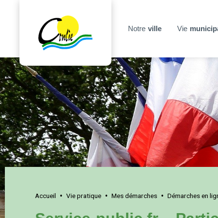
Notre
ville
Vie
municip
Accueil
Vie pratique
Mes démarches
Démarches en lig
•
•
•