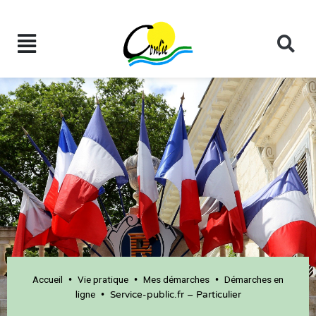
Accueil
Vie pratique
Mes démarches
Démarches en
•
•
•
ligne
•
Service-public.fr – Particulier