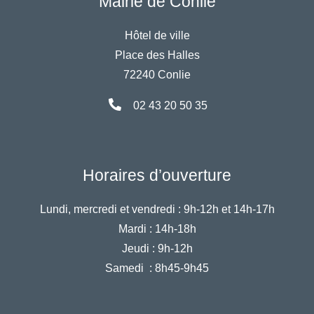
Mairie de Conlie
Hôtel de ville
Place des Halles
72240 Conlie
02 43 20 50 35
Horaires d’ouverture
Lundi, mercredi et vendredi :
9h-12h et 14h-17h
Mardi :
14h-18h
Jeudi :
9h-12h
Samedi :
8h45-9h45