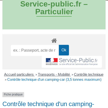
Service-public.fr –
Particulier
Accueil particuliers
Transports - Mobilité
Contrôle technique
>
>
Contrôle technique d'un camping-car (3,5 tonnes maximum)
>
Fiche pratique
Contrôle technique d'un camping-