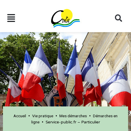
Accueil
Vie pratique
Mes démarches
Démarches en
•
•
•
ligne
•
Service-public.fr – Particulier