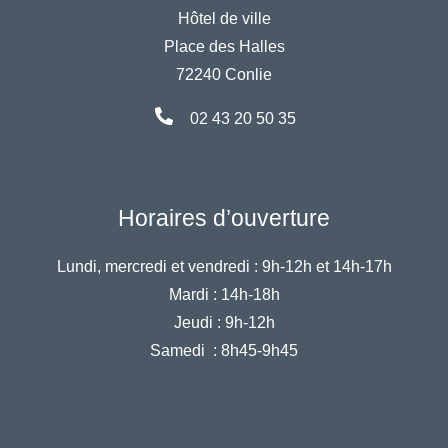
Hôtel de ville
Place des Halles
72240 Conlie
02 43 20 50 35
Horaires d’ouverture
Lundi, mercredi et vendredi :
9h-12h et 14h-17h
Mardi :
14h-18h
Jeudi :
9h-12h
Samedi :
8h45-9h45