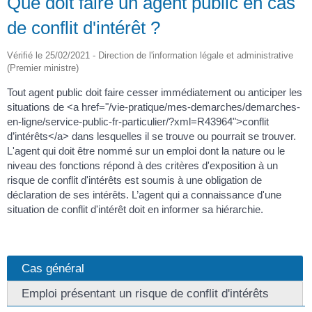
Que doit faire un agent public en cas
de conflit d'intérêt ?
Vérifié le 25/02/2021 - Direction de l'information légale et administrative
(Premier ministre)
Tout agent public doit faire cesser immédiatement ou anticiper les
situations de <a href="/vie-pratique/mes-demarches/demarches-
en-ligne/service-public-fr-particulier/?xml=R43964">conflit
d’intérêts</a> dans lesquelles il se trouve ou pourrait se trouver.
L'agent qui doit être nommé sur un emploi dont la nature ou le
niveau des fonctions répond à des critères d'exposition à un
risque de conflit d'intérêts est soumis à une obligation de
déclaration de ses intérêts. L’agent qui a connaissance d'une
situation de conflit d'intérêt doit en informer sa hiérarchie.
Cas général
Emploi présentant un risque de conflit d'intérêts