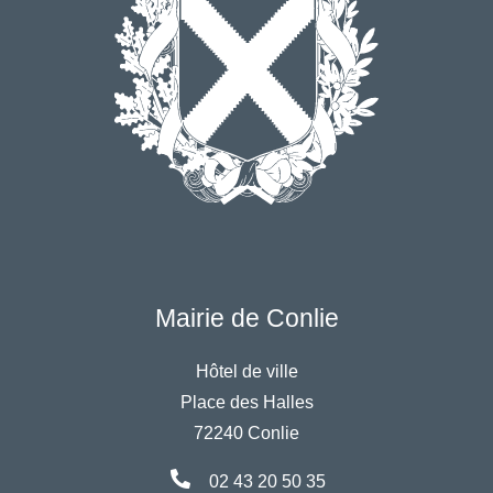
Mairie de Conlie
Hôtel de ville
Place des Halles
72240 Conlie
02 43 20 50 35