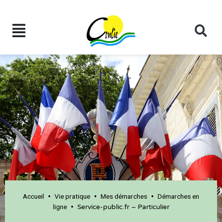
Accueil
Vie pratique
Mes démarches
Démarches en
•
•
•
ligne
•
Service-public.fr – Particulier