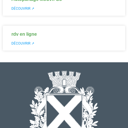
DÉCOUVRIR ↗
rdv en ligne
DÉCOUVRIR ↗