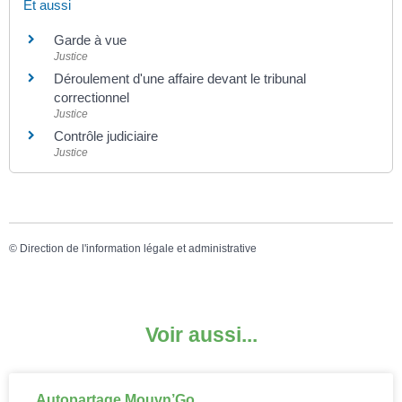
Et aussi
Garde à vue
Justice
Déroulement d'une affaire devant le tribunal
correctionnel
Justice
Contrôle judiciaire
Justice
©
Direction de l'information légale et administrative
Voir aussi...
Autopartage Mouvn’Go