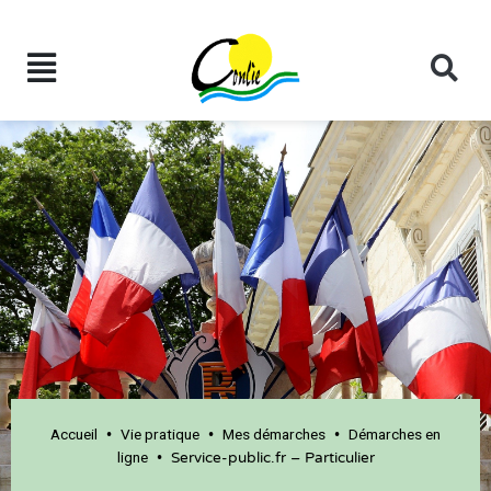
Accueil
Vie pratique
Mes démarches
Démarches en
•
•
•
ligne
•
Service-public.fr – Particulier