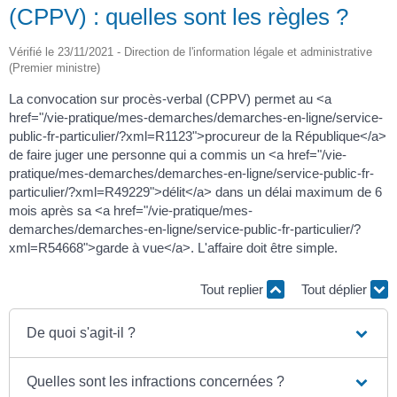
(CPPV) : quelles sont les règles ?
Vérifié le 23/11/2021 - Direction de l'information légale et administrative
(Premier ministre)
La convocation sur procès-verbal (CPPV) permet au <a
href="/vie-pratique/mes-demarches/demarches-en-ligne/service-
public-fr-particulier/?xml=R1123">procureur de la République</a>
de faire juger une personne qui a commis un <a href="/vie-
pratique/mes-demarches/demarches-en-ligne/service-public-fr-
particulier/?xml=R49229">délit</a> dans un délai maximum de 6
mois après sa <a href="/vie-pratique/mes-
demarches/demarches-en-ligne/service-public-fr-particulier/?
xml=R54668">garde à vue</a>. L'affaire doit être simple.
Tout replier
Tout déplier
De quoi s'agit-il ?
Quelles sont les infractions concernées ?