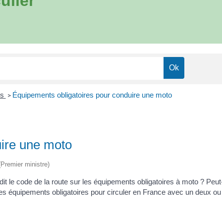
ulier
es
Équipements obligatoires pour conduire une moto
>
uire une moto
 (Premier ministre)
e dit le code de la route sur les équipements obligatoires à moto ? P
 les équipements obligatoires pour circuler en France avec un deux ou 