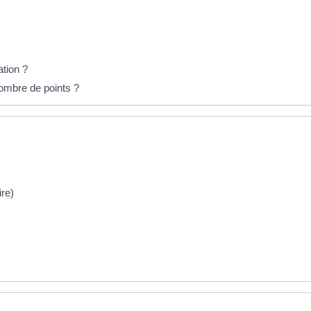
tion ?
ombre de points ?
re)