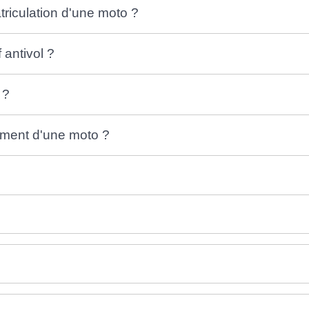
triculation d'une moto ?
 antivol ?
 ?
ement d'une moto ?