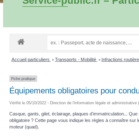
Service-public.fr – Partic
Accueil particuliers
Transports - Mobilité
Infractions routièr
>
>
Fiche pratique
Équipements obligatoires pour cond
Vérifié le 05/10/2022 - Direction de l'information légale et administrative
Casque, gants, gilet, éclairage, plaques d'immatriculation... Qu
obligatoire ? Cette page vous indique les règles à connaître sur
moteur (quad).