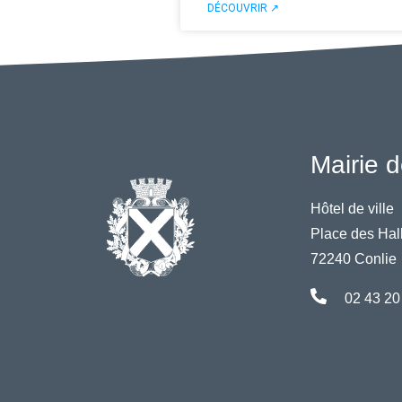
DÉCOUVRIR ↗
Mairie d
Hôtel de ville
Place des Hal
72240 Conlie
02 43 20