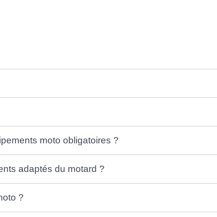
équipements moto obligatoires ?
ments adaptés du motard ?
moto ?