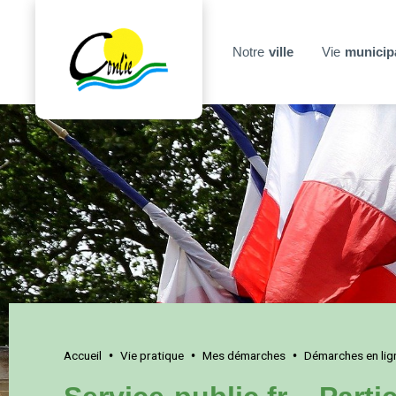
Notre
ville
Vie
municip
Accueil
Vie pratique
Mes démarches
Démarches en lig
•
•
•