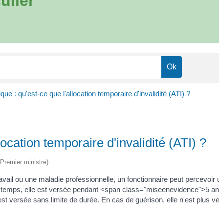
ulier
que : qu'est-ce que l'allocation temporaire d'invalidité (ATI) ?
location temporaire d'invalidité (ATI) ?
(Premier ministre)
vail ou une maladie professionnelle, un fonctionnaire peut percevoir u
er temps, elle est versée pendant <span class="miseenevidence">5 ans<
st versée sans limite de durée. En cas de guérison, elle n'est plus v