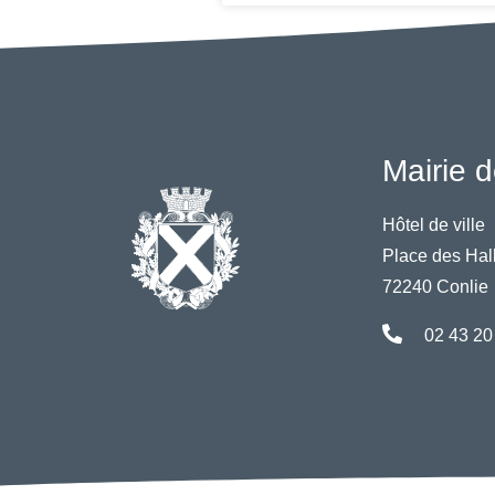
Mairie d
Hôtel de ville
Place des Hal
72240 Conlie
02 43 20