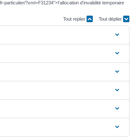
r-particulier/?xml=F31234">l'allocation d'invalidité temporaire
Tout replier
Tout déplier