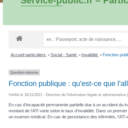
Service-public.fr – Partic
Accueil particuliers
Social - Santé
Invalidité
Fonction publi
>
>
>
Question-réponse
Fonction publique : qu'est-ce que l'al
Vérifié le 16/11/2021 - Direction de l'information légale et administrative 
En cas d'incapacité permanente partielle due à un accident du tra
montant de l'ATI varie selon le taux d'invalidité. Dans un premi
un examen médical. En cas de persistance des infirmités, l'ATI e