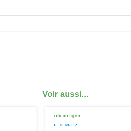
Voir aussi...
rdv en ligne
DÉCOUVRIR ↗