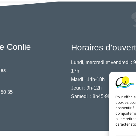
e Conlie
Horaires d’ouver
Lundi, mercredi et vendredi :
9
les
17h
Mardi :
14h-18h
Jeudi :
9h-12h
 50 35
Samedi :
8h45-9h45
Pour offrir 
cookies pour
consentir à 
comportement
ou de retire
caractéristi