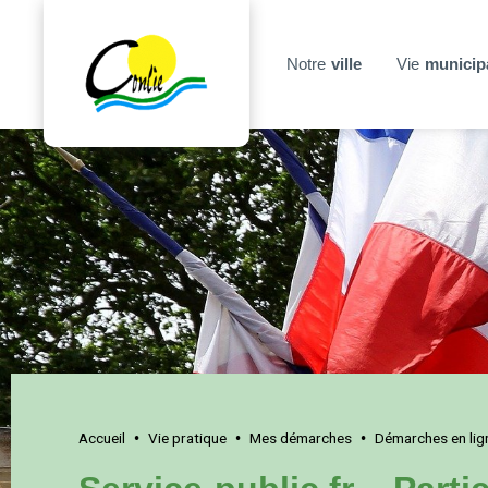
Notre
ville
Vie
municip
Accueil
Vie pratique
Mes démarches
Démarches en lig
•
•
•