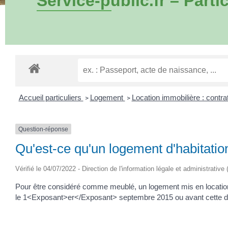
Service-public.fr – Partic
Accueil particuliers
Logement
Location immobilière : contrat
>
>
Question-réponse
Qu'est-ce qu'un logement d'habitati
Vérifié le 04/07/2022 - Direction de l'information légale et administrative
Pour être considéré comme meublé, un logement mis en location 
le 1<Exposant>er</Exposant> septembre 2015 ou avant cette d