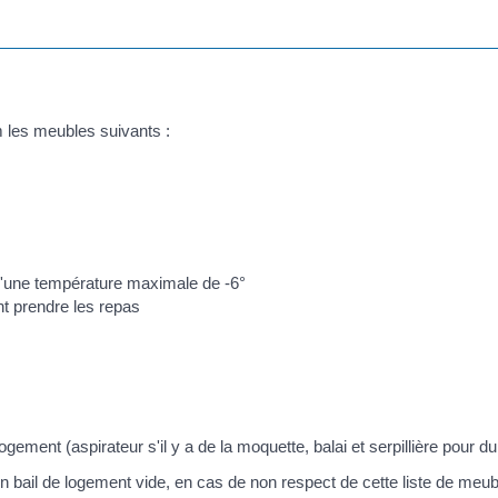
 les meubles suivants :
d'une température maximale de -6°
t prendre les repas
ement (aspirateur s'il y a de la moquette, balai et serpillière pour du 
en bail de logement vide, en cas de non respect de cette liste de meub