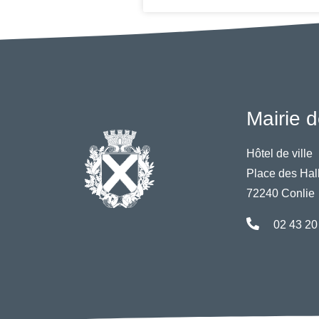
Mairie d
Hôtel de ville
Place des Hal
72240 Conlie
02 43 20