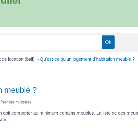
ulier
 de location (bail)
Qu'est-ce qu'un logement d'habitation meublé ?
>
on meublé ?
 (Premier ministre)
doit comporter au minimum certains meubles. La liste de ces meubles
ate.