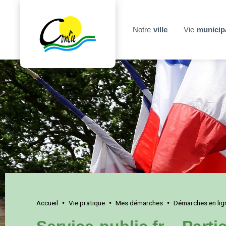
Notre
ville
Vie
municip
Accueil
Vie pratique
Mes démarches
Démarches en lig
•
•
•