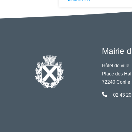
Mairie d
Hôtel de ville
Place des Hal
72240 Conlie
02 43 20