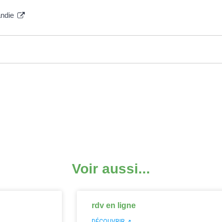
andie
Voir aussi...
rdv en ligne
DÉCOUVRIR ↗