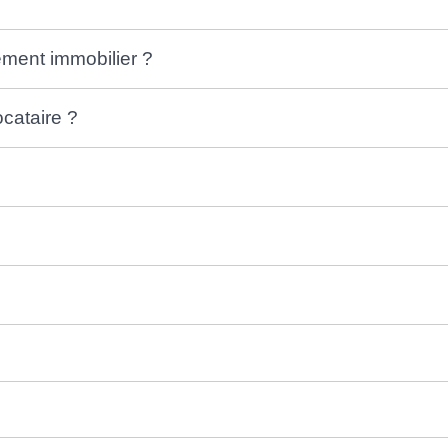
sement immobilier ?
ocataire ?