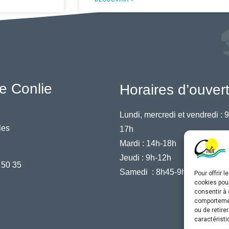
e Conlie
Horaires d’ouver
Lundi, mercredi et vendredi :
9
les
17h
Mardi :
14h-18h
Jeudi :
9h-12h
 50 35
Samedi :
8h45-9h45
Pour offrir 
cookies pour
consentir à 
comportement
ou de retire
caractéristi