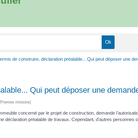
ulier
ermis de construire, déclaration préalable... Qui peut déposer une d
éalable... Qui peut déposer une demand
 (Premier ministre)
immeuble concerné par le projet de construction, demande l'autorisat
e déclaration préalable de travaux. Cependant, d'autres personnes on