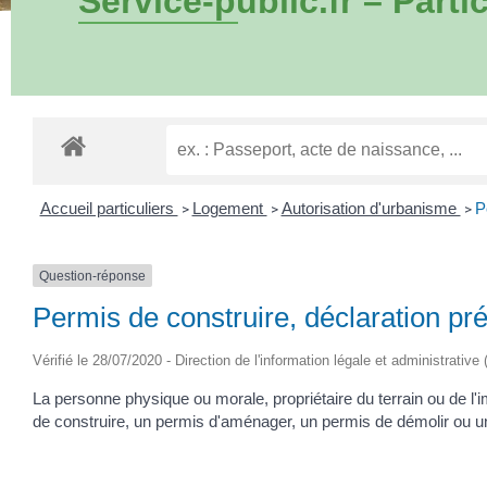
Service-public.fr – Partic
Accueil particuliers
Logement
Autorisation d'urbanisme
P
>
>
>
Question-réponse
Permis de construire, déclaration pr
Vérifié le 28/07/2020 - Direction de l'information légale et administrative
La personne physique ou morale, propriétaire du terrain ou de l'
de construire, un permis d'aménager, un permis de démolir ou un