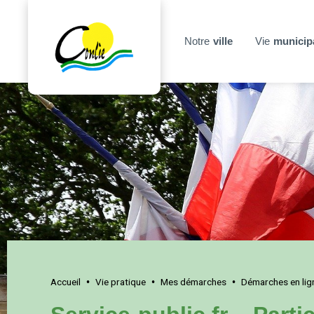
Notre
ville
Vie
municip
Accueil
Vie pratique
Mes démarches
Démarches en lig
•
•
•