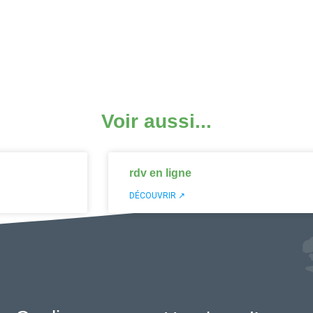
Voir aussi...
rdv en ligne
DÉCOUVRIR ↗