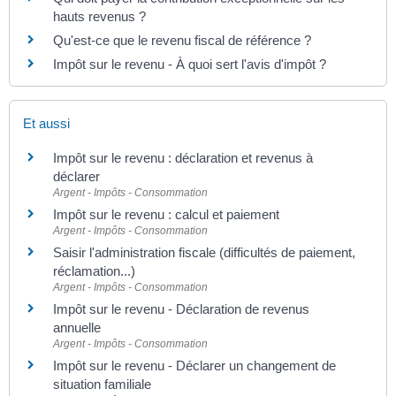
hauts revenus ?
Qu'est-ce que le revenu fiscal de référence ?
Impôt sur le revenu - À quoi sert l'avis d'impôt ?
Et aussi
Impôt sur le revenu : déclaration et revenus à
déclarer
Argent - Impôts - Consommation
Impôt sur le revenu : calcul et paiement
Argent - Impôts - Consommation
Saisir l'administration fiscale (difficultés de paiement,
réclamation...)
Argent - Impôts - Consommation
Impôt sur le revenu - Déclaration de revenus
annuelle
Argent - Impôts - Consommation
Impôt sur le revenu - Déclarer un changement de
situation familiale