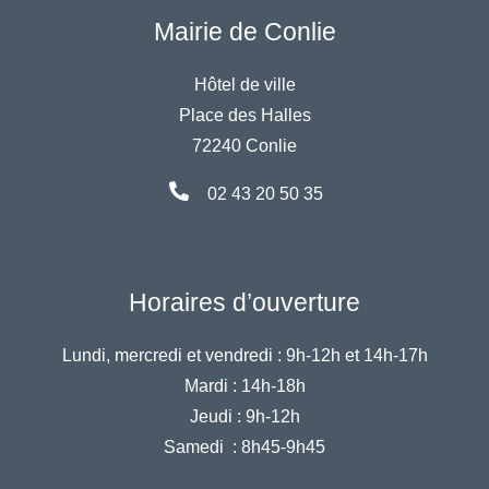
Mairie de Conlie
Hôtel de ville
Place des Halles
72240 Conlie
02 43 20 50 35
Horaires d’ouverture
Lundi, mercredi et vendredi :
9h-12h et 14h-17h
Mardi :
14h-18h
Jeudi :
9h-12h
Samedi :
8h45-9h45