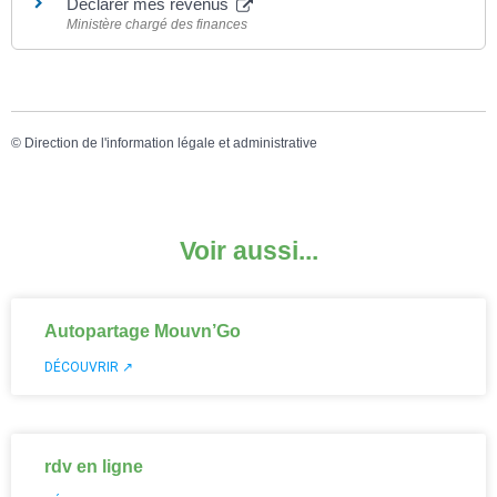
Déclarer mes revenus
Ministère chargé des finances
©
Direction de l'information légale et administrative
Voir aussi...
Autopartage Mouvn’Go
DÉCOUVRIR ↗
rdv en ligne