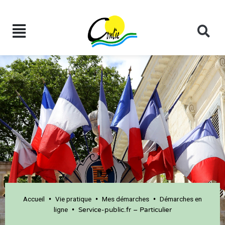
Accueil
Vie pratique
Mes démarches
Démarches en
•
•
•
ligne
•
Service-public.fr – Particulier