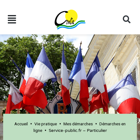
Accueil
Vie pratique
Mes démarches
Démarches en
•
•
•
ligne
•
Service-public.fr – Particulier