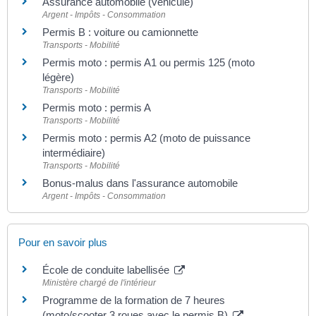
Assurance automobile (véhicule)
Argent - Impôts - Consommation
Permis B : voiture ou camionnette
Transports - Mobilité
Permis moto : permis A1 ou permis 125 (moto
légère)
Transports - Mobilité
Permis moto : permis A
Transports - Mobilité
Permis moto : permis A2 (moto de puissance
intermédiaire)
Transports - Mobilité
Bonus-malus dans l'assurance automobile
Argent - Impôts - Consommation
Pour en savoir plus
École de conduite labellisée
Ministère chargé de l'intérieur
Programme de la formation de 7 heures
(moto/scooter 3 roues avec le permis B)