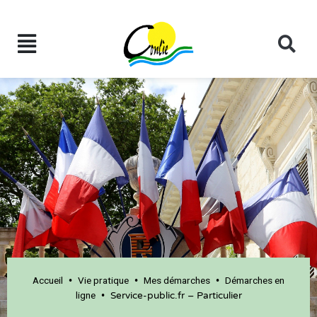
Accueil
Vie pratique
Mes démarches
Démarches en
•
•
•
ligne
•
Service-public.fr – Particulier