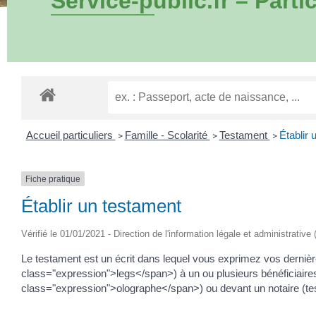
Service-public.fr – Partic
Accueil particuliers
Famille - Scolarité
Testament
Établir 
>
>
>
Fiche pratique
Établir un testament
Vérifié le 01/01/2021 - Direction de l'information légale et administrative
Le testament est un écrit dans lequel vous exprimez vos derniè
class="expression">legs</span>) à un ou plusieurs bénéficiair
class="expression">olographe</span>) ou devant un notaire (te