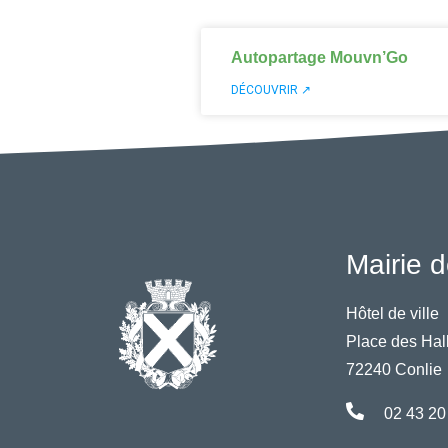
Autopartage Mouvn’Go
DÉCOUVRIR ↗
Mairie d
Hôtel de ville
Place des Hal
72240 Conlie
02 43 20