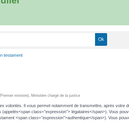
ulier
un testament
 (Premier ministre), Ministère chargé de la justice
res volontés. Il vous permet notamment de transmettre, après votre 
es (appelés<span class="expression"> légataires</span>). Vous pouve
stament <span class="expression">authentique</span>). Vous pouvez