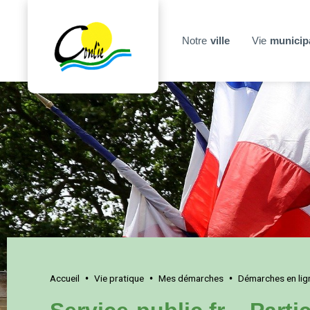
Notre
ville
Vie
municip
Accueil
Vie pratique
Mes démarches
Démarches en lig
•
•
•