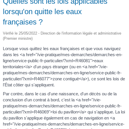
Quelles sont les lois applicables
lorsqu'on quitte les eaux
françaises ?
Vérifié le 25/05/2022 - Direction de l'information légale et administrative
(Premier ministre)
Lorsque vous quittez les eaux françaises et que vous naviguez
dans les <a href="/vie-pratique/mes-demarches/demarches-en-
ligne/service-public-fr-particulier/?xml=R46081">eaux
territoriales</a> d'un pays étranger (ou en <a href="/vie-
pratique/mes-demarches/demarches-en-ligne/service-public-fr-
particulier/?xml=R46077">zone contiguë</a>), ce sont les lois de
l'État côtier qui s'appliquent.
Par contre, dans le cas d'une naissance, d'un décès ou de la
conclusion d'un contrat à bord, c'est la <a href="/vie-
pratique/mes-demarches/demarches-en-ligne/service-public-fr-
particulier/?xml=R46069">loi du pavillon</a> qui s'applique. La loi
du pavillon s'applique également en cas de navigation en <a
href="/vie-pratique/mes-demarches/demarches-en-ligne/service-