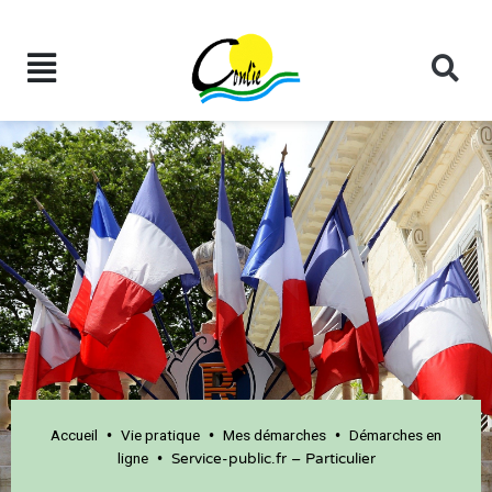
Accueil
Vie pratique
Mes démarches
Démarches en
•
•
•
ligne
•
Service-public.fr – Particulier