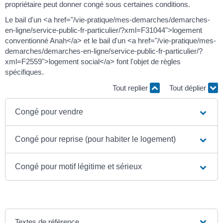
propriétaire peut donner congé sous certaines conditions.
Le bail d'un <a href="/vie-pratique/mes-demarches/demarches-
en-ligne/service-public-fr-particulier/?xml=F31044">logement
conventionné Anah</a> et le bail d'un <a href="/vie-pratique/mes-
demarches/demarches-en-ligne/service-public-fr-particulier/?
xml=F2559">logement social</a> font l'objet de règles
spécifiques.
Tout replier
Tout déplier
Congé pour vendre
Congé pour reprise (pour habiter le logement)
Congé pour motif légitime et sérieux
Textes de référence