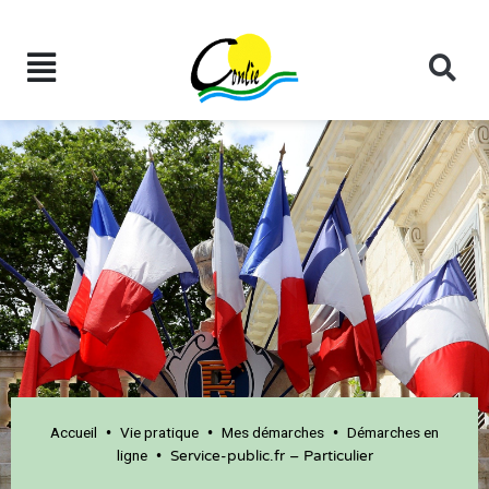
Accueil
Vie pratique
Mes démarches
Démarches en
•
•
•
ligne
•
Service-public.fr – Particulier