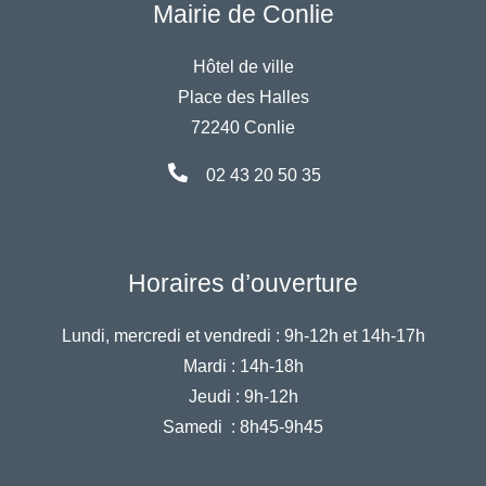
Mairie de Conlie
Hôtel de ville
Place des Halles
72240 Conlie
02 43 20 50 35
Horaires d’ouverture
Lundi, mercredi et vendredi :
9h-12h et 14h-17h
Mardi :
14h-18h
Jeudi :
9h-12h
Samedi :
8h45-9h45