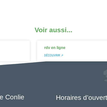
Voir aussi...
rdv en ligne
DÉCOUVRIR ↗
e Conlie
Horaires d’ouver