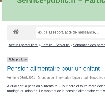
Service-public.fr – Partic
Accueil particuliers
Famille - Scolarité
Séparation des pare
>
>
Fiche pratique
Pension alimentaire pour un enfant 
Vérifié le 03/06/2021 - Direction de l'information légale et administrative
À quoi sert la pension alimentaire ? Tout père et toute mère doit 
mariage ou adoptés. Le montant de la pension alimentaire est fix