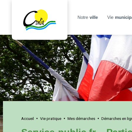
Notre
ville
Vie
municip
Accueil
Vie pratique
Mes démarches
Démarches en lig
•
•
•