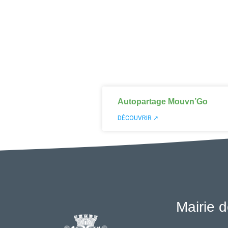
Autopartage Mouvn’Go
DÉCOUVRIR ↗
Mairie d