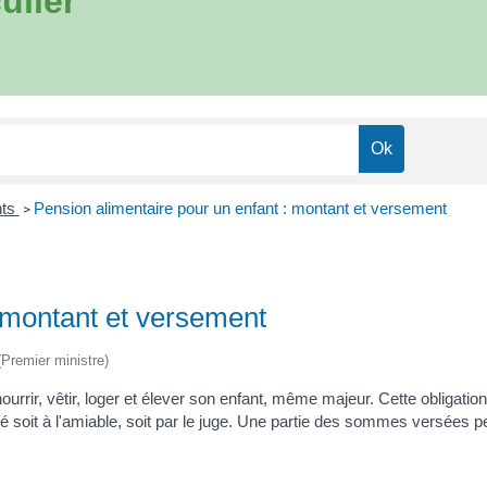
ulier
nts
Pension alimentaire pour un enfant : montant et versement
>
: montant et versement
 (Premier ministre)
nourrir, vêtir, loger et élever son enfant, même majeur. Cette obligati
é soit à l'amiable, soit par le juge. Une partie des sommes versées p