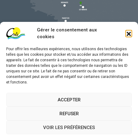
Gérer le consentement aux
cookies
Pour offrir les meilleures expériences, nous utilisons des technologies
telles que les cookies pour stocker et/ou accéder aux informations des
appareils. Le fait de consentir à ces technologies nous permettra de
traiter des données telles que le comportement de navigation ou les ID
uniques sur ce site. Le fait de ne pas consentir ou de retirer son
Mentions légales
consentement peut avoir un effet négatif sur certaines caractéristiques
et fonctions.
Confidentialité
Traitement de données personnelles
ACCEPTER
Accessibilité
REFUSER
Plan du site
VOIR LES PRÉFÉRENCES
Propulsé par
(sites internet de collectivités &
Utopia
GRC/GRU)