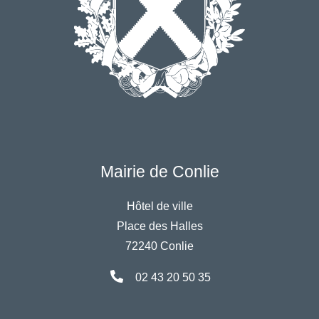
Mairie de Conlie
Hôtel de ville
Place des Halles
72240 Conlie
02 43 20 50 35