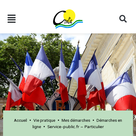
Accueil
Vie pratique
Mes démarches
Démarches en
•
•
•
ligne
•
Service-public.fr – Particulier