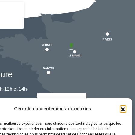
ture
h-12h et 14h-
Nous contacter
Gérer le consentement aux cookies
les meilleures expériences, nous utilisons des technologies telles que les
 stocker et/ou accéder aux informations des appareils. Le fait de
ces technologies nous permettra de traiter des données telles que le