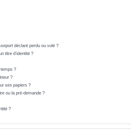
sseport déclaré perdu ou volé ?
 titre d'identité ?
 temps ?
mineur ?
ur ses papiers ?
aire ou la pré-demande ?
tité ?