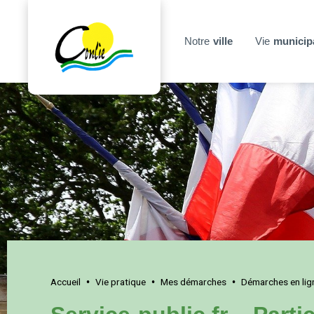
Notre
ville
Vie
municip
Accueil
Vie pratique
Mes démarches
Démarches en lig
•
•
•