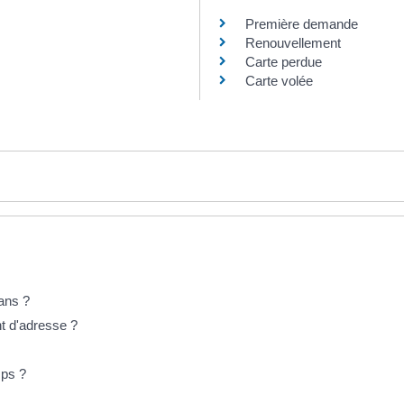
Première demande
Renouvellement
Carte perdue
Carte volée
 ans ?
nt d'adresse ?
mps ?