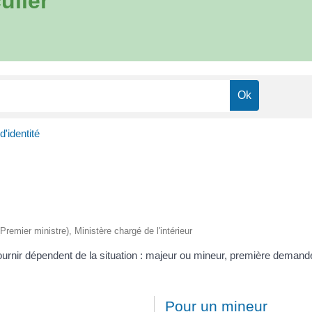
ulier
d'identité
(Premier ministre), Ministère chargé de l'intérieur
ournir dépendent de la situation : majeur ou mineur, première demand
Pour un mineur