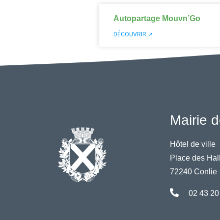
Autopartage Mouvn’Go
DÉCOUVRIR ↗
Mairie d
Hôtel de ville
Place des Hal
72240 Conlie
02 43 20