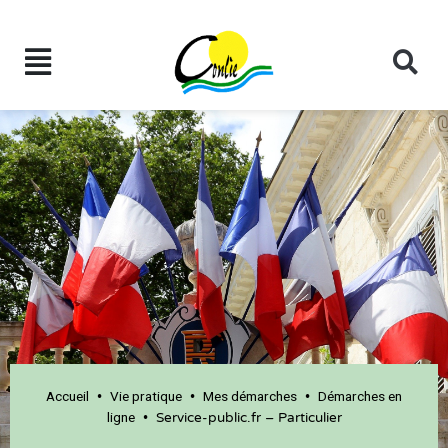
Accueil
Vie pratique
Mes démarches
Démarches en
•
•
•
ligne
•
Service-public.fr – Particulier