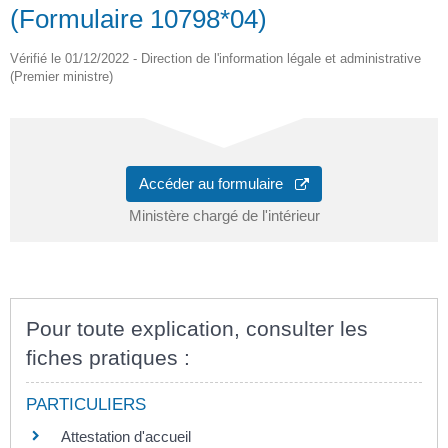
(Formulaire 10798*04)
Vérifié le 01/12/2022 - Direction de l'information légale et administrative
(Premier ministre)
Accéder au formulaire
Ministère chargé de l'intérieur
Pour toute explication, consulter les
fiches pratiques :
PARTICULIERS
Attestation d'accueil