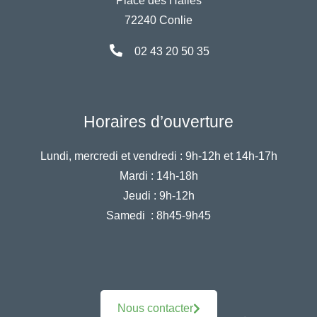
Place des Halles
72240 Conlie
02 43 20 50 35
Horaires d’ouverture
Lundi, mercredi et vendredi :
9h-12h et 14h-17h
Mardi :
14h-18h
Jeudi :
9h-12h
Samedi :
8h45-9h45
Nous contacter