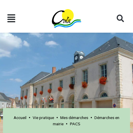
Accueil
Vie pratique
Mes démarches
Démarches en
•
•
•
mairie
•
PACS