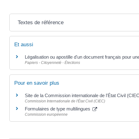
Textes de référence
Et aussi
Légalisation ou apostille d'un document français pour une
Papiers - Citoyenneté - Élections
Pour en savoir plus
Site de la Commission internationale de l'État Civil (CIE
Commission Internationale de l'État Civil (CIEC)
Formulaires de type multilingues
Commission européenne