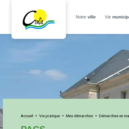
Notre
ville
Vie
municip
Accueil
Vie pratique
Mes démarches
Démarches en mai
•
•
•