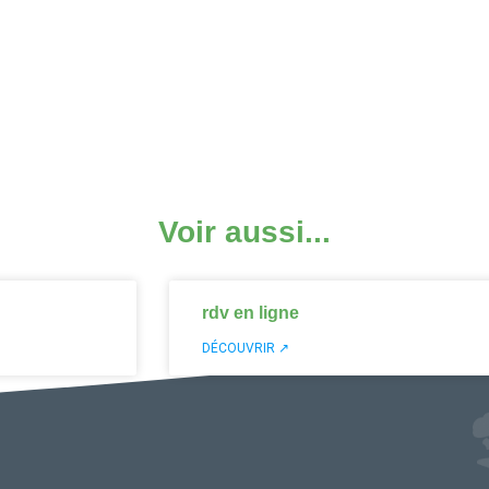
Voir aussi...
rdv en ligne
DÉCOUVRIR ↗