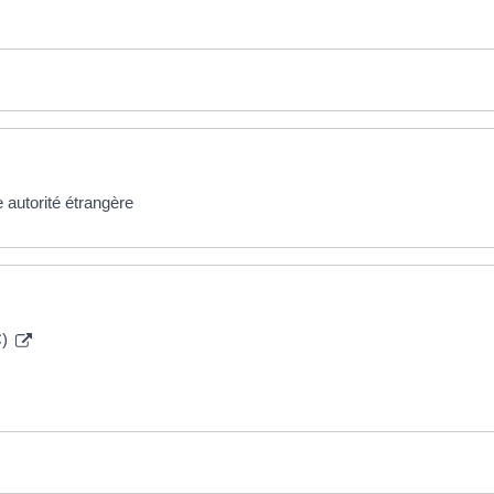
 autorité étrangère
C)