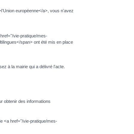
">l'Union européenne</a>, vous n'avez
 href="/vie-pratique/mes-
lingues</span> ont été mis en place
 à la mairie qui a délivré l'acte.
r obtenir des informations
de <a href="/vie-pratique/mes-