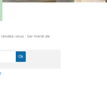
r rendez-vous : 1er mardi de
?