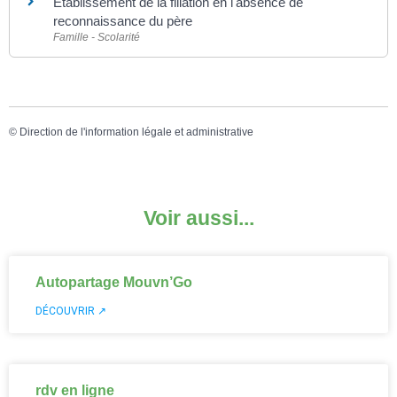
Établissement de la filiation en l'absence de
reconnaissance du père
Famille - Scolarité
©
Direction de l'information légale et administrative
Voir aussi...
Autopartage Mouvn’Go
DÉCOUVRIR ↗
rdv en ligne