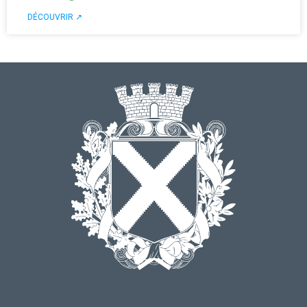
DÉCOUVRIR ↗