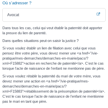
Où s’adresser ?
Avocat
Dans tous les cas, celui qui veut établir la paternité doit apporter
la preuve du lien de parenté.
Dans quelles situations peut-on saisir la justice ?
Si vous voulez établir un lien de filiation avec celui que vous
pensez être votre père, vous devez mener une <a href="/vie-
pratique/mes-demarches/demarches-en-mairie/pacs/?
xml=F15882">action en recherche de paternité</a>. C'est le cas
lorsque l'acte de naissance de l'enfant ne mentionne pas de père.
Si vous voulez rétablir la paternité du mari de votre mère, vous
devez mener une action en <a href="/vie-pratique/mes-
demarches/demarches-en-mairie/pacs/?
xml=F15883">rétablissement de la présomption de paternité</a>.
C'est le cas lorsque l'acte de naissance de l'enfant ne mentionne
pas le mari en tant que père.