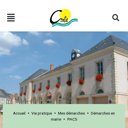
Accueil
Vie pratique
Mes démarches
Démarches en
•
•
•
mairie
•
PACS