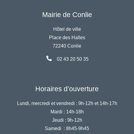
Mairie de Conlie
Hôtel de ville
Place des Halles
72240 Conlie
02 43 20 50 35
Horaires d’ouverture
Lundi, mercredi et vendredi :
9h-12h et 14h-17h
Mardi :
14h-18h
Jeudi :
9h-12h
Samedi :
8h45-9h45