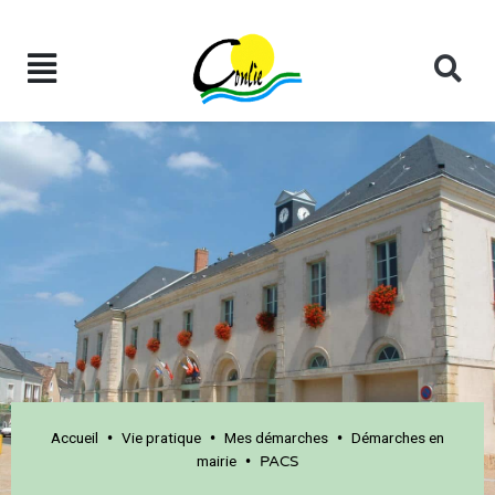
Accueil
Vie pratique
Mes démarches
Démarches en
•
•
•
mairie
•
PACS