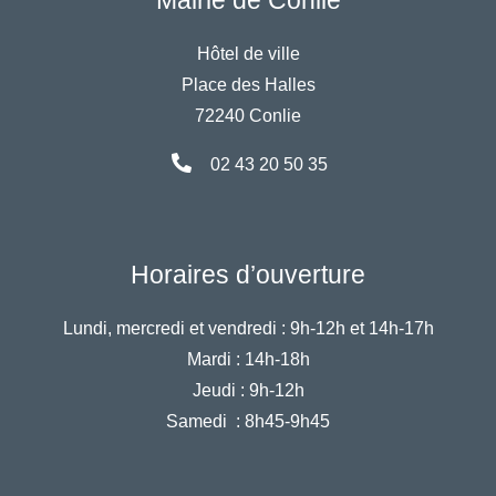
Mairie de Conlie
Hôtel de ville
Place des Halles
72240 Conlie
02 43 20 50 35
Horaires d’ouverture
Lundi, mercredi et vendredi :
9h-12h et 14h-17h
Mardi :
14h-18h
Jeudi :
9h-12h
Samedi :
8h45-9h45