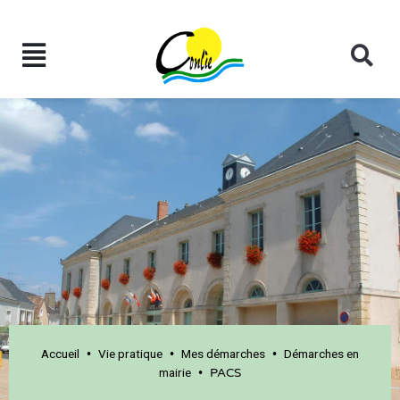
Accueil
Vie pratique
Mes démarches
Démarches en
•
•
•
mairie
•
PACS