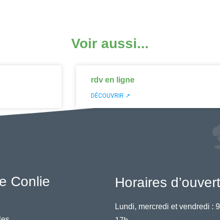
Voir aussi...
rdv en ligne
DÉCOUVRIR ↗
e Conlie
Horaires d’ouver
Lundi, mercredi et vendredi :
9
les