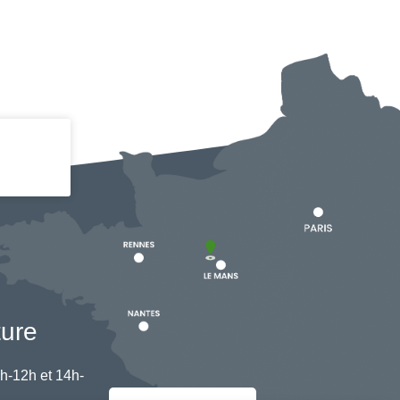
ture
h-12h et 14h-