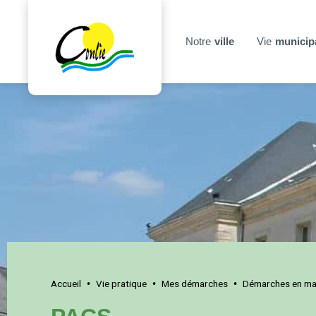
Notre
ville
Vie
municip
Accueil
Vie pratique
Mes démarches
Démarches en mai
•
•
•