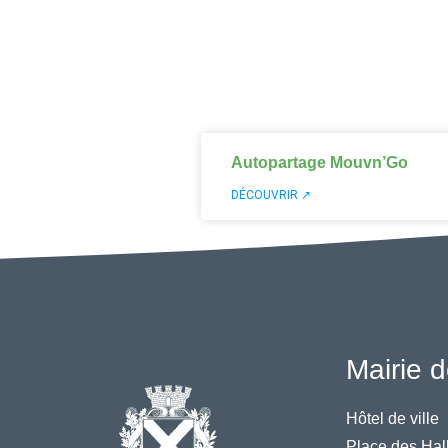
Autopartage Mouvn’Go
DÉCOUVRIR ↗
Mairie d
Hôtel de ville
Place des Hal