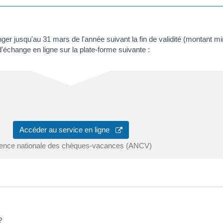
ger jusqu'au 31 mars de l'année suivant la fin de validité (montant
échange en ligne sur la plate-forme suivante :
Accéder au service en ligne
ence nationale des chèques-vacances (ANCV)
?