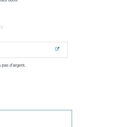
 :
 pas d'argent.