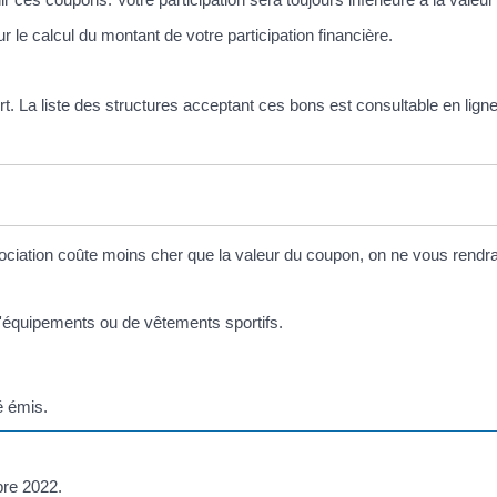
le calcul du montant de votre participation financière.
t. La liste des structures acceptant ces bons est consultable en ligne
sociation coûte moins cher que la valeur du coupon, on ne vous rendra
 d'équipements ou de vêtements sportifs.
é émis.
bre 2022.