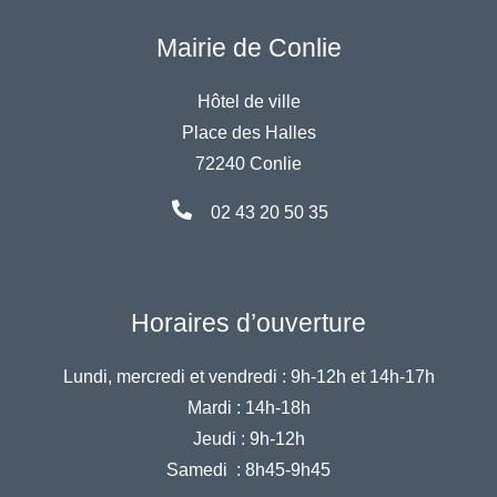
Mairie de Conlie
Hôtel de ville
Place des Halles
72240 Conlie
02 43 20 50 35
Horaires d’ouverture
Lundi, mercredi et vendredi :
9h-12h et 14h-17h
Mardi :
14h-18h
Jeudi :
9h-12h
Samedi :
8h45-9h45