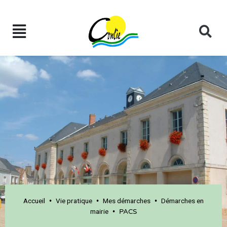
Accueil
Vie pratique
Mes démarches
Démarches en
•
•
•
mairie
•
PACS