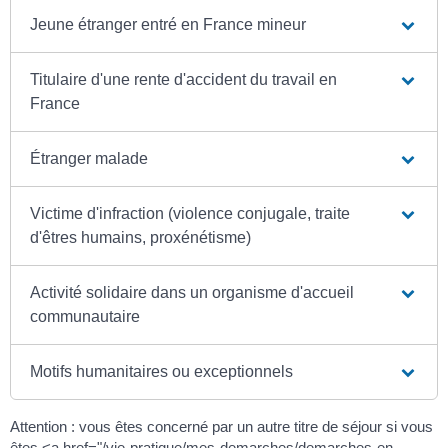
Jeune étranger entré en France mineur
Titulaire d'une rente d'accident du travail en
France
Étranger malade
Victime d'infraction (violence conjugale, traite
d'êtres humains, proxénétisme)
Activité solidaire dans un organisme d'accueil
communautaire
Motifs humanitaires ou exceptionnels
Attention : vous êtes concerné par un autre titre de séjour si vous
êtes <a href="/vie-pratique/mes-demarches/demarches-en-