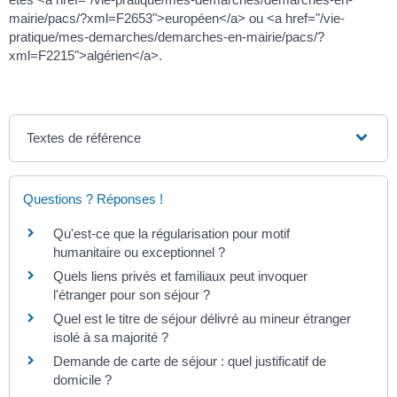
mairie/pacs/?xml=F2653">européen</a> ou <a href="/vie-
pratique/mes-demarches/demarches-en-mairie/pacs/?
xml=F2215">algérien</a>.
Textes de référence
Questions ? Réponses !
Qu'est-ce que la régularisation pour motif
humanitaire ou exceptionnel ?
Quels liens privés et familiaux peut invoquer
l'étranger pour son séjour ?
Quel est le titre de séjour délivré au mineur étranger
isolé à sa majorité ?
Demande de carte de séjour : quel justificatif de
domicile ?