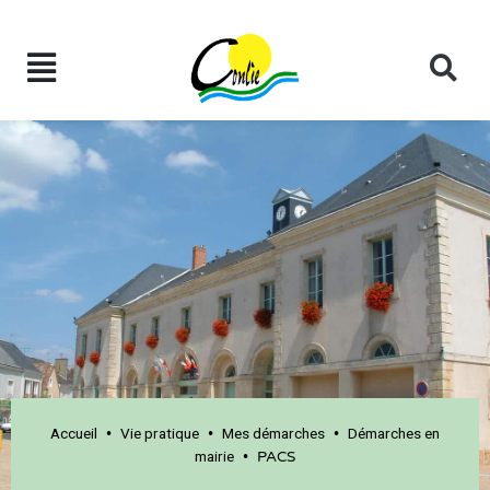
Accueil
Vie pratique
Mes démarches
Démarches en
•
•
•
mairie
•
PACS