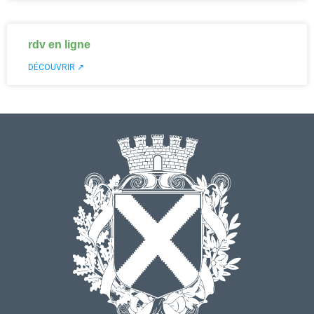
rdv en ligne
DÉCOUVRIR ↗