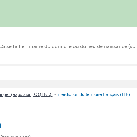
 se fait en mairie du domicile ou du lieu de naissance (su
anger (expulsion, OQTF...)
Interdiction du territoire français (ITF)
>
)