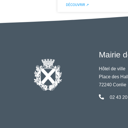
DÉCOUVRIR ↗
Mairie d
Hôtel de ville
Place des Hal
72240 Conlie
02 43 20