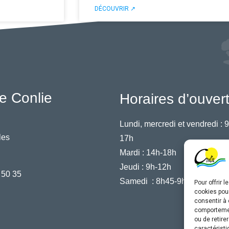
DÉCOUVRIR ↗
e Conlie
Horaires d’ouver
Lundi, mercredi et vendredi :
9
les
17h
Mardi :
14h-18h
Jeudi :
9h-12h
 50 35
Samedi :
8h45-9h45
Pour offrir 
cookies pour
consentir à 
comportement
ou de retire
caractéristi