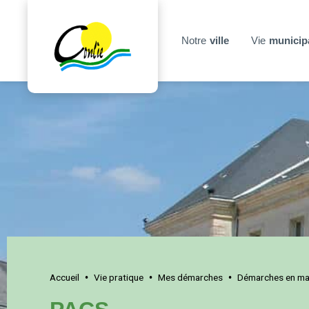
Notre
ville
Vie
municip
Accueil
Vie pratique
Mes démarches
Démarches en mai
•
•
•