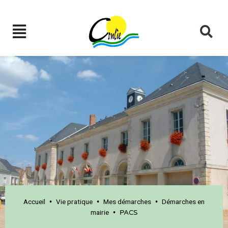
Accueil
Vie pratique
Mes démarches
Démarches en
•
•
•
mairie
•
PACS