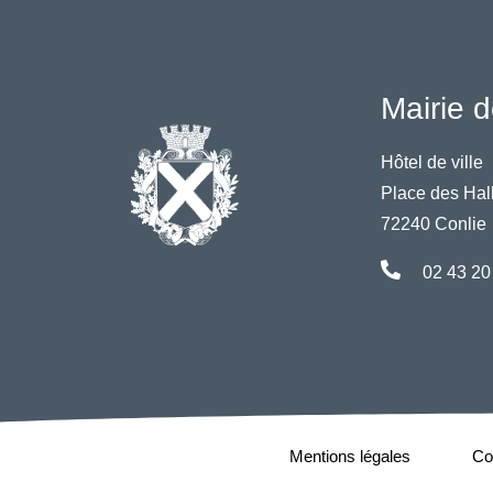
Mairie d
Hôtel de ville
Place des Hal
72240 Conlie
02 43 20
Mentions légales
Con