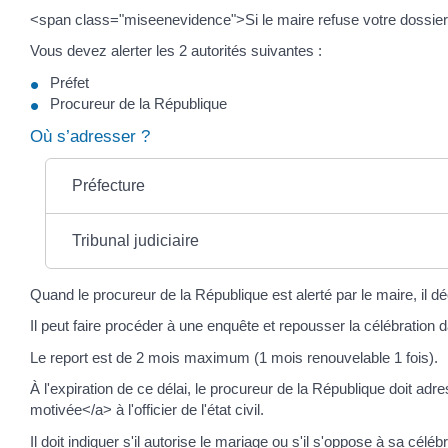
<span class="miseenevidence">Si le maire refuse votre dossie
Vous devez alerter les 2 autorités suivantes :
Préfet
Procureur de la République
Où s’adresser ?
Préfecture
Tribunal judiciaire
Quand le procureur de la République est alerté par le maire, il d
Il peut faire procéder à une enquête et repousser la célébration d
Le report est de 2 mois maximum (1 mois renouvelable 1 fois).
À l'expiration de ce délai, le procureur de la République doi
motivée</a> à l'officier de l'état civil.
Il doit indiquer s'il autorise le mariage ou s'il s'oppose à sa célébr