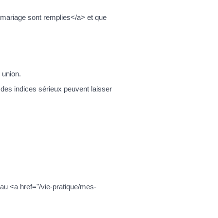
u mariage sont remplies</a> et que
 union.
des indices sérieux peuvent laisser
au <a href="/vie-pratique/mes-