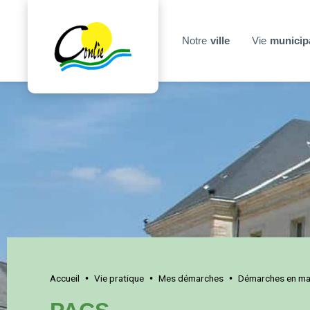
Notre
ville
Vie
municip
Accueil
Vie pratique
Mes démarches
Démarches en mai
•
•
•