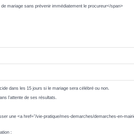
r de mariage sans prévenir immédiatement le procureur</span>
écide dans les 15 jours si le mariage sera célébré ou non.
ans l'attente de ses résultats.
t adresser une <a href="/vie-pratique/mes-demarches/demarches-en-ma
ation :