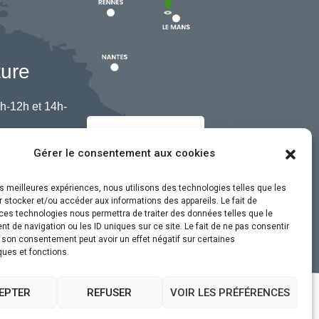
ture
h-12h et 14h-
Nous contacter
Gérer le consentement aux cookies
les meilleures expériences, nous utilisons des technologies telles que les
 stocker et/ou accéder aux informations des appareils. Le fait de
ces technologies nous permettra de traiter des données telles que le
 de navigation ou les ID uniques sur ce site. Le fait de ne pas consentir
r son consentement peut avoir un effet négatif sur certaines
ques et fonctions.
EPTER
REFUSER
VOIR LES PRÉFÉRENCES
ssibilité
Plan du site