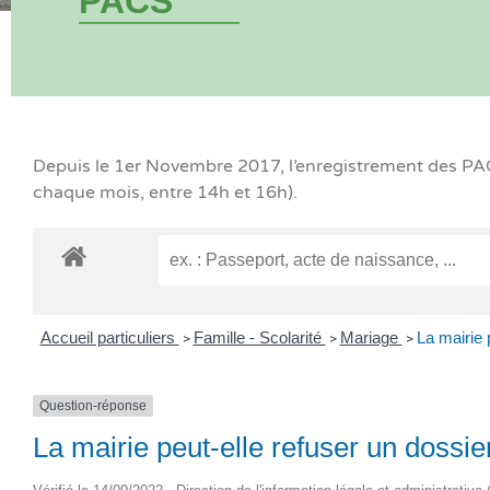
PACS
Depuis le 1er Novembre 2017, l’enregistrement des PACS
chaque mois, entre 14h et 16h).
Accueil particuliers
Famille - Scolarité
Mariage
La mairie 
>
>
>
Question-réponse
La mairie peut-elle refuser un dossi