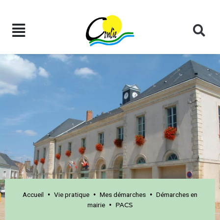
Accueil
Vie pratique
Mes démarches
Démarches en
•
•
•
mairie
•
PACS