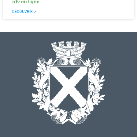
rdv en ligne
DÉCOUVRIR ↗