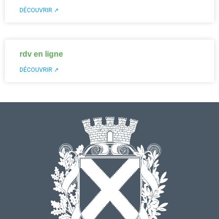
DÉCOUVRIR ↗
rdv en ligne
DÉCOUVRIR ↗