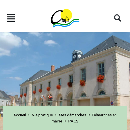
Accueil
Vie pratique
Mes démarches
Démarches en
•
•
•
mairie
•
PACS