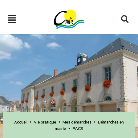
Accueil
Vie pratique
Mes démarches
Démarches en
•
•
•
mairie
•
PACS