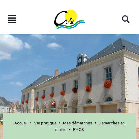
Accueil
Vie pratique
Mes démarches
Démarches en
•
•
•
mairie
•
PACS