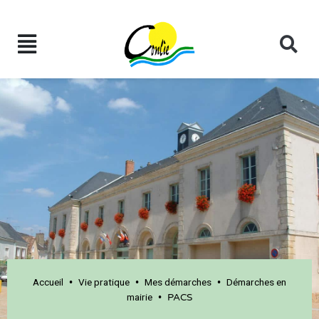
Accueil
Vie pratique
Mes démarches
Démarches en
•
•
•
mairie
•
PACS