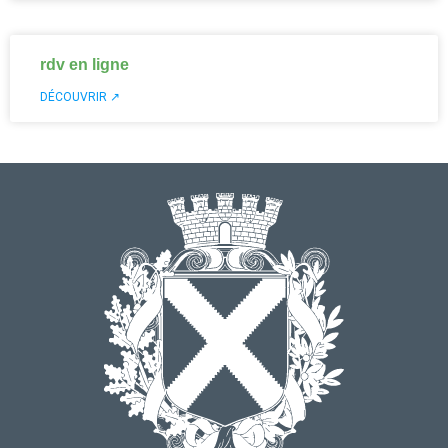
rdv en ligne
DÉCOUVRIR ↗