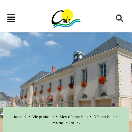
Accueil
Vie pratique
Mes démarches
Démarches en
•
•
•
mairie
•
PACS