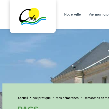
Notre
ville
Vie
municip
Accueil
Vie pratique
Mes démarches
Démarches en mai
•
•
•