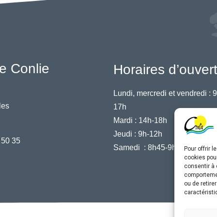
e Conlie
Horaires d’ouver
Lundi, mercredi et vendredi :
9
les
17h
Mardi :
14h-18h
Jeudi :
9h-12h
 50 35
Samedi :
8h45-9h45
Pour offrir 
cookies pour
consentir à 
comportement
ou de retire
caractéristi