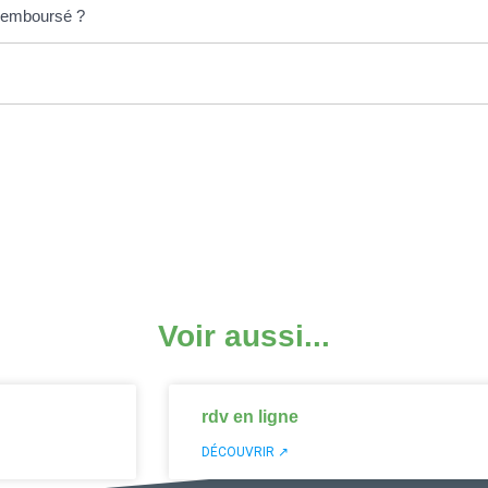
 remboursé ?
Voir aussi...
rdv en ligne
DÉCOUVRIR ↗