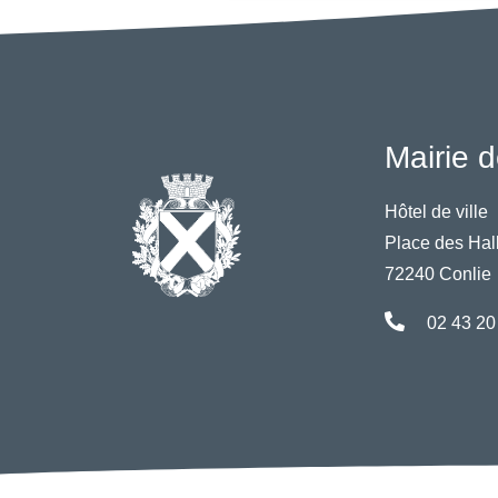
Mairie d
Hôtel de ville
Place des Hal
72240 Conlie
02 43 20