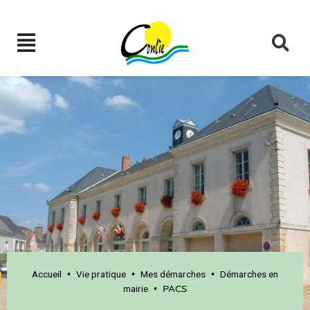
Accueil
Vie pratique
Mes démarches
Démarches en
•
•
•
mairie
•
PACS