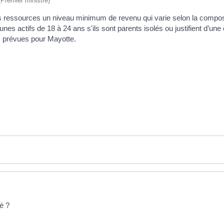
 (Premier ministre)
 ressources un niveau minimum de revenu qui varie selon la composi
s actifs de 18 à 24 ans s'ils sont parents isolés ou justifient d’une 
es prévues pour Mayotte.
ié ?