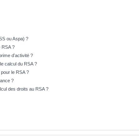
ASS ou Aspa) ?
le RSA ?
rime d'activité ?
 le calcul du RSA ?
e pour le RSA ?
rance ?
lcul des droits au RSA ?