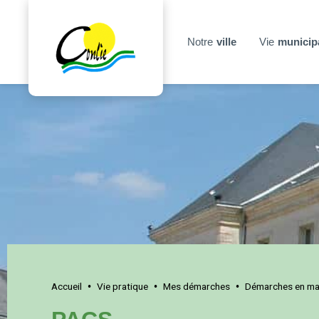
Notre
ville
Vie
municip
Accueil
Vie pratique
Mes démarches
Démarches en mai
•
•
•