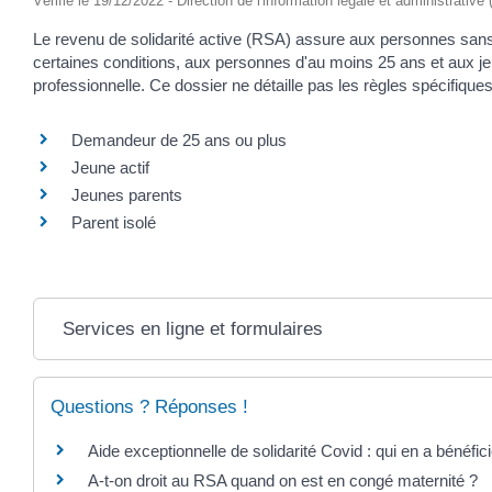
Vérifié le 19/12/2022 - Direction de l'information légale et administrative
Le revenu de solidarité active (RSA) assure aux personnes sans
certaines conditions, aux personnes d'au moins 25 ans et aux jeune
professionnelle. Ce dossier ne détaille pas les règles spécifiqu
Demandeur de 25 ans ou plus
Jeune actif
Jeunes parents
Parent isolé
Services en ligne et formulaires
Questions ? Réponses !
Aide exceptionnelle de solidarité Covid : qui en a bénéfic
A-t-on droit au RSA quand on est en congé maternité ?