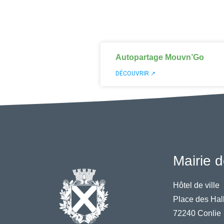
Autopartage Mouvn’Go
DÉCOUVRIR ↗
Mairie d
Hôtel de ville
Place des Hal
72240 Conlie