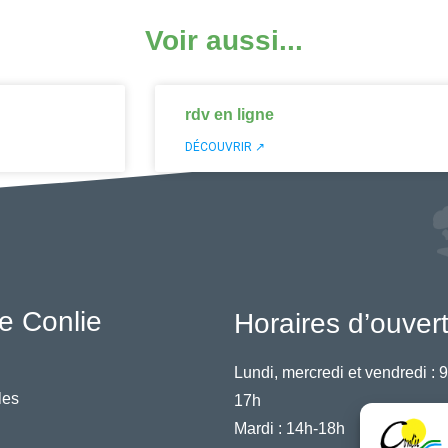
Voir aussi...
rdv en ligne
DÉCOUVRIR ↗
e Conlie
Horaires d’ouver
Lundi, mercredi et vendredi :
9
les
17h
Mardi :
14h-18h