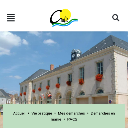
Accueil
Vie pratique
Mes démarches
Démarches en
•
•
•
mairie
•
PACS