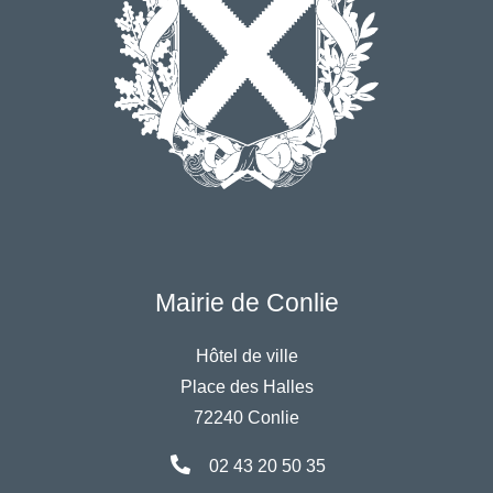
Mairie de Conlie
Hôtel de ville
Place des Halles
72240 Conlie
02 43 20 50 35