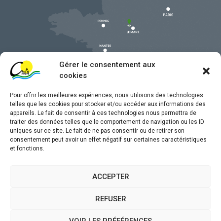
Gérer le consentement aux
cookies
Pour offrir les meilleures expériences, nous utilisons des technologies
telles que les cookies pour stocker et/ou accéder aux informations des
appareils. Le fait de consentir à ces technologies nous permettra de
traiter des données telles que le comportement de navigation ou les ID
uniques sur ce site. Le fait de ne pas consentir ou de retirer son
Mentions légales
consentement peut avoir un effet négatif sur certaines caractéristiques
et fonctions.
Confidentialité
Traitement de données personnelles
ACCEPTER
Accessibilité
REFUSER
Plan du site
VOIR LES PRÉFÉRENCES