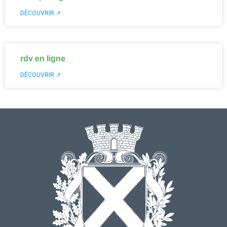
DÉCOUVRIR ↗
rdv en ligne
DÉCOUVRIR ↗