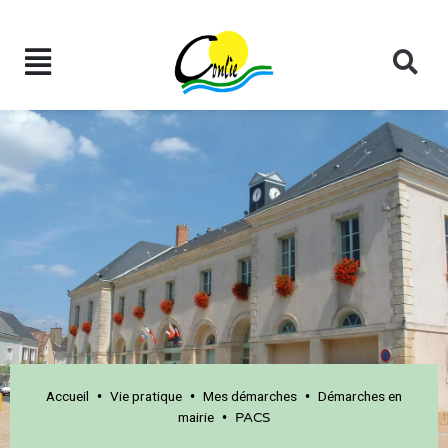
Accueil
Vie pratique
Mes démarches
Démarches en
•
•
•
mairie
•
PACS