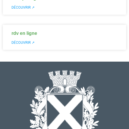
DÉCOUVRIR ↗
rdv en ligne
DÉCOUVRIR ↗