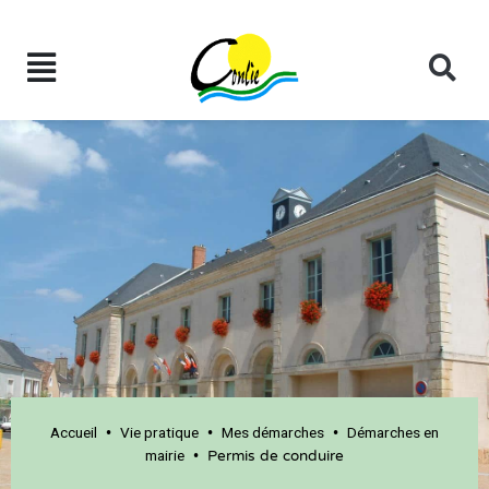
Accueil
Vie pratique
Mes démarches
Démarches en
•
•
•
mairie
•
Permis de conduire