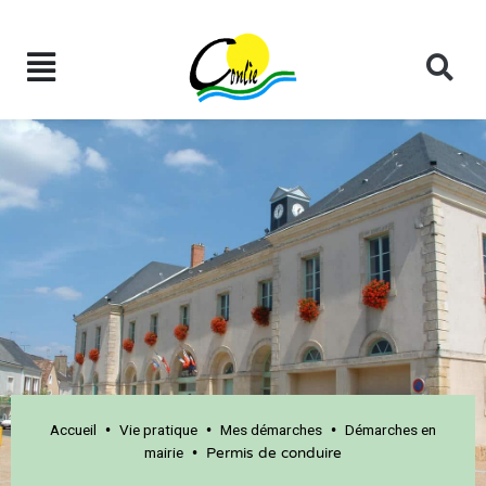
Accueil
Vie pratique
Mes démarches
Démarches en
•
•
•
mairie
•
Permis de conduire