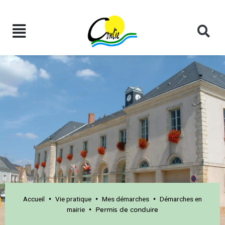
Accueil
Vie pratique
Mes démarches
Démarches en
•
•
•
mairie
•
Permis de conduire