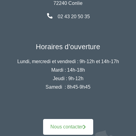
72240 Conlie
02 43 20 50 35
Horaires d’ouverture
Lundi, mercredi et vendredi :
9h-12h et 14h-17h
Mardi :
14h-18h
Jeudi :
9h-12h
Samedi :
8h45-9h45
Nous contacter