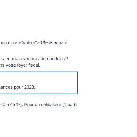
 <span class="valeur">0 %</span> à
hes-en-mairie/permis-de-conduire/?
s votre foyer fiscal.
inances pour 2023.