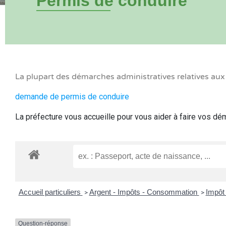
Permis de conduire
La plupart des démarches administratives relatives au
demande de permis de conduire
La préfecture vous accueille pour vous aider à faire vos d
Accueil particuliers
Argent - Impôts - Consommation
Impôt 
>
>
Question-réponse