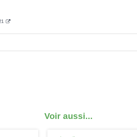
021
Voir aussi...