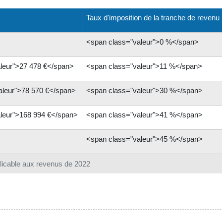
Taux d'imposition de la tranche de revenu
<span class="valeur">0 %</span>
leur">27 478 €</span>
<span class="valeur">11 %</span>
aleur">78 570 €</span>
<span class="valeur">30 %</span>
leur">168 994 €</span>
<span class="valeur">41 %</span>
<span class="valeur">45 %</span>
licable aux revenus de 2022