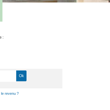
e :
 le revenu ?