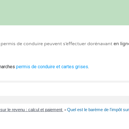
x permis de conduire peuvent s’effectuer dorénavant
en lign
émarches
permis de conduire et cartes grises
.
sur le revenu : calcul et paiement
Quel est le barème de l'impôt sur
>