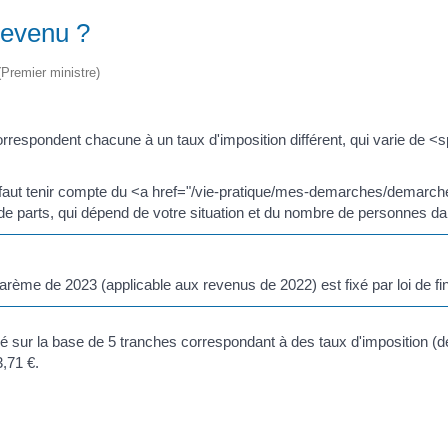
revenu ?
 (Premier ministre)
 correspondent chacune à un taux d'imposition différent, qui varie de
il faut tenir compte du <a href="/vie-pratique/mes-demarches/demarc
e parts, qui dépend de votre situation et du nombre de personnes dan
arème de 2023 (applicable aux revenus de 2022) est fixé par loi de f