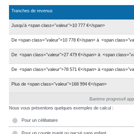
Tranches de revenus
Jusqu'à <span class="valeur">10 777 €</span>
De <span class="valeur">10 778 €</span> à <span class="va
De <span class="valeur">27 479 €</span> à <span class="v
De <span class="valeur">78 571 €</span> à <span class="va
Plus de <span class="valeur">168 994 €</span>
Barème progressif app
Nous vous présentons quelques exemples de calcul :
Pour un célibataire
Pour un couple marié ou pacsé sans enfant