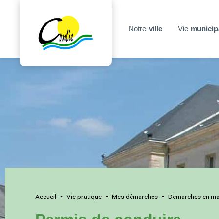
Notre
ville
Vie
municip
Accueil
Vie pratique
Mes démarches
Démarches en mai
•
•
•