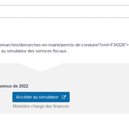
-demarches/demarches-en-mairie/permis-de-conduire/?xml=F34328">ca
 au simulateur des services fiscaux.
evenus de 2022
Accéder au simulateur
Ministère chargé des finances