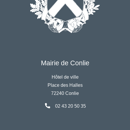
Mairie de Conlie
Hôtel de ville
Place des Halles
72240 Conlie
02 43 20 50 35