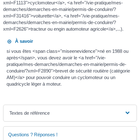
xml=F1113">cyclomoteur</a>, <a href="/vie-pratique/mes-
demarches/demarches-en-mairie/permis-de-conduire/?
xml=F31416">voiturette</a>, <a href="/vie-pratique/mes-
demarches/demarches-en-mairie/permis-de-conduire/?
xml=F2626">tracteur ou engin automoteur agricole</a>,...).
À savoir
si vous êtes <span class="miseenevidence">né en 1988 ou
après</span>, vous devez avoir le <a href="/vie-
pratique/mes-demarches/demarches-en-mairie/permis-de-
conduire/?xml=F2890">brevet de sécurité routière (catégorie
AM)</a> pour pouvoir conduire un cyclomoteur ou un
quadricycle léger à moteur.
Textes de référence
Questions ? Réponses !