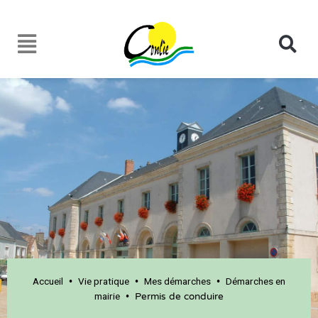
Accueil
Vie pratique
Mes démarches
Démarches en
•
•
•
mairie
•
Permis de conduire