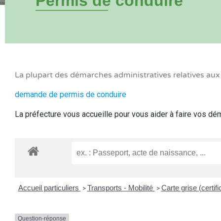
Permis de conduire
La plupart des démarches administratives relatives au
demande de permis de conduire
La préfecture vous accueille pour vous aider à faire vos d
Accueil particuliers
Transports - Mobilité
Carte grise (certif
>
>
Question-réponse