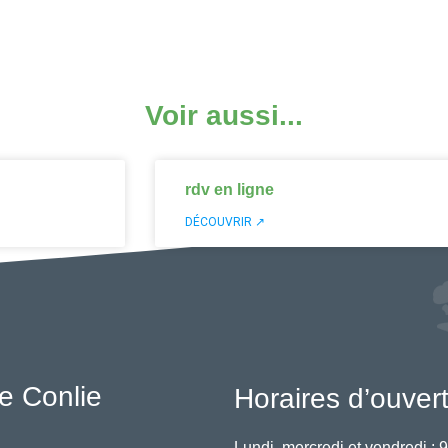
Voir aussi...
rdv en ligne
DÉCOUVRIR ↗
e Conlie
Horaires d’ouver
Lundi, mercredi et vendredi :
9