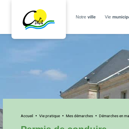
Notre
ville
Vie
municip
Accueil
Vie pratique
Mes démarches
Démarches en mai
•
•
•