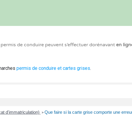
x permis de conduire peuvent s’effectuer dorénavant
en lign
émarches
permis de conduire et cartes grises
.
icat d'immatriculation)
Que faire si la carte grise comporte une erreu
>