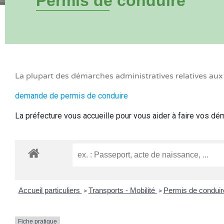
Permis de conduire
La plupart des démarches administratives relatives au
demande de permis de conduire
La préfecture vous accueille pour vous aider à faire vos d
Accueil particuliers
Transports - Mobilité
Permis de condui
>
>
Fiche pratique