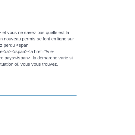
t vous ne savez pas quelle est la
n nouveau permis se font en ligne sur
ez perdu <span
e</a></span><a href="/vie-
 pays</span>, la démarche varie si
tuation où vous vous trouvez.