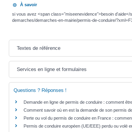
À savoir
si vous avez <span class="miseenevidence">besoin d'aide</sp
demarches/demarches-en-mairie/permis-de-conduire/?xml=F34
Textes de référence
Services en ligne et formulaires
Questions ? Réponses !
Demande en ligne de permis de conduire : comment être
Comment savoir où en est la demande de son permis de
Perte ou vol du permis de conduire en France : comment 
Permis de conduire européen (UE/EEE) perdu ou volé en