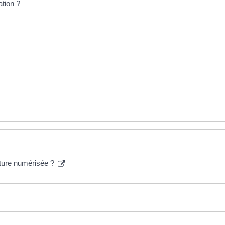
tion ?
nature numérisée ?