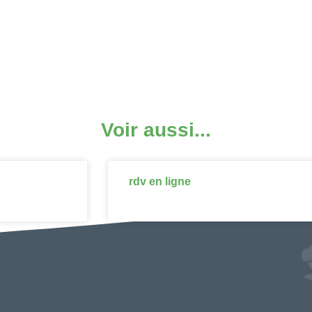
Voir aussi...
rdv en ligne
DÉCOUVRIR ↗