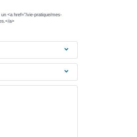
un <a href="/vie-pratique/mes-
es.</a>