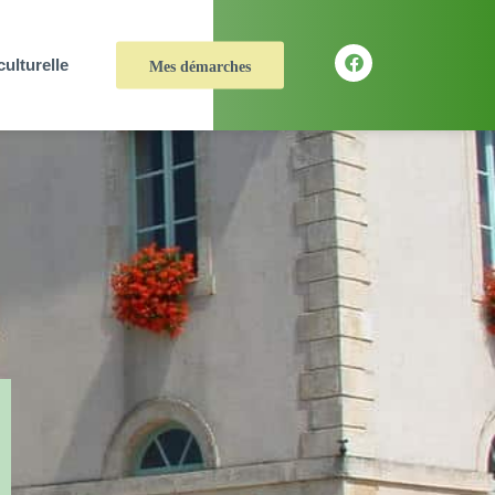
culturelle
Mes démarches