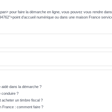
an> pour faire la démarche en ligne, vous pouvez vous rendre dans 
762">point d'accueil numérique ou dans une maison France servic
 aidé dans la démarche ?
 conduire ?
acheter un timbre fiscal ?
 France : comment faire ?