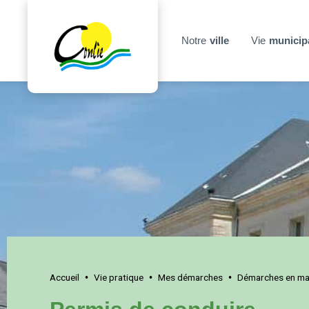
Notre
ville
Vie
municip
Accueil
Vie pratique
Mes démarches
Démarches en mai
•
•
•