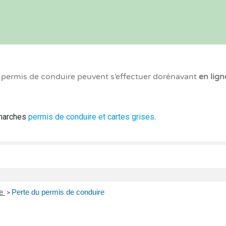
x permis de conduire peuvent s’effectuer dorénavant
en lign
émarches
permis de conduire et cartes grises
.
re
Perte du permis de conduire
>