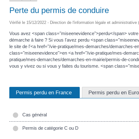
Perte du permis de conduire
Vérifié le 15/12/2022 - Direction de l'information légale et administrative
Vous avez <span class="miseenevidence">perdu</span> votre <
démarche à faire ? Si vous l'avez perdu <span class="miseenevi
le site de l'<a href="/vie-pratique/mes-demarches/demarches-
class="miseenevidence">en <a href="/vie-pratique/mes-demar
pratique/mes-demarches/demarches-en-mairie/permis-de-condu
vous y vivez ou si vous y faites du tourisme. <span class="mi
Permis perdu en France
Permis perdu en Eur
Cas général
Permis de catégorie C ou D